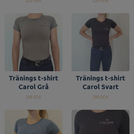
329 SEK
329 SEK
Tränings t-shirt
Tränings t-shirt
Carol Grå
Carol Svart
299 SEK
299 SEK