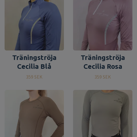
Träningströja
Träningströja
Cecilia Blå
Cecilia Rosa
359 SEK
359 SEK