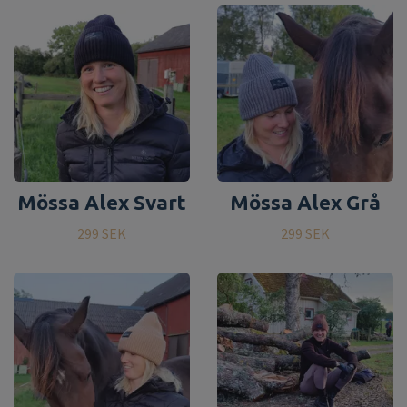
Mössa Alex Svart
Mössa Alex Grå
299 SEK
299 SEK