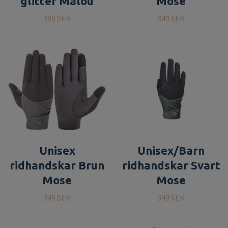
glitter Malou
Mose
389 SEK
349 SEK
Unisex
Unisex/Barn
ridhandskar Brun
ridhandskar Svart
Mose
Mose
349 SEK
349 SEK