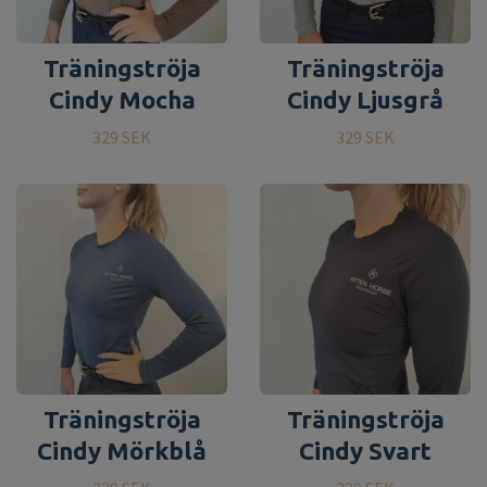
Träningströja
Träningströja
Cindy Mocha
Cindy Ljusgrå
329 SEK
329 SEK
Träningströja
Träningströja
Cindy Mörkblå
Cindy Svart