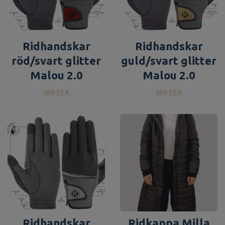
Ridhandskar
Ridhandskar
röd/svart glitter
guld/svart glitter
Malou 2.0
Malou 2.0
389 SEK
389 SEK
Ridhandskar
Ridkappa Milla