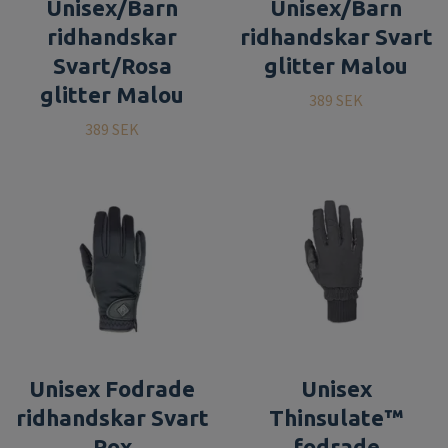
Unisex/Barn
Unisex/Barn
ridhandskar
ridhandskar Svart
Svart/Rosa
glitter Malou
glitter Malou
389 SEK
389 SEK
Unisex Fodrade
Unisex
ridhandskar Svart
Thinsulate™
Rox
fodrade