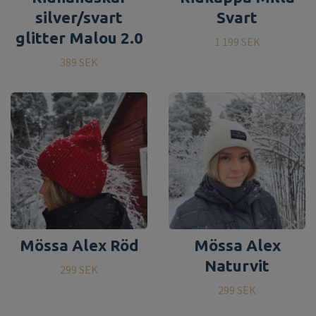
silver/svart
Svart
glitter Malou 2.0
1 199 SEK
389 SEK
Mössa Alex Röd
Mössa Alex
Naturvit
299 SEK
299 SEK