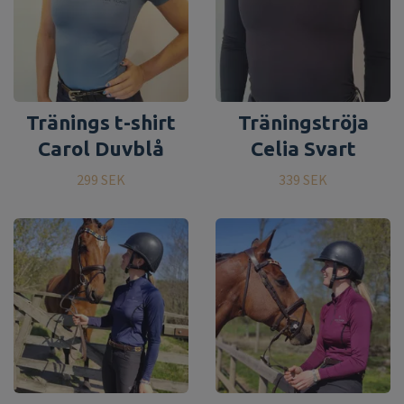
Tränings t-shirt
Träningströja
Carol Duvblå
Celia Svart
299 SEK
339 SEK