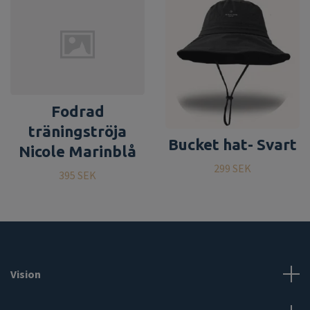
Fodrad
träningströja
Bucket hat- Svart
Nicole Marinblå
299 SEK
395 SEK
Vision