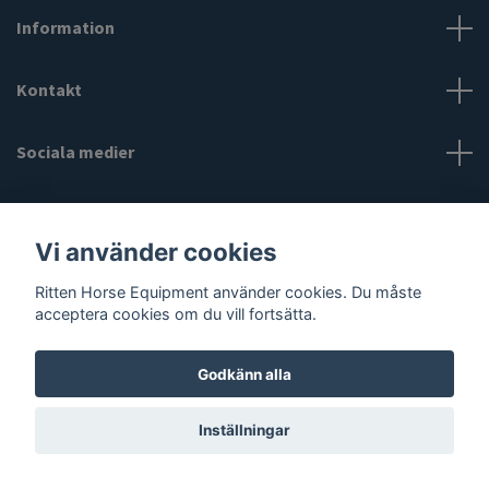
Information
Kontakt
Sociala medier
Vi använder cookies
Ritten Horse Equipment använder cookies. Du måste
© 2026 Ritten Horse Equipment
acceptera cookies om du vill fortsätta.
Godkänn alla
Inställningar